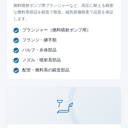
燃料噴射ポンプ用プランジャーなど、高圧に耐える精密
な燃料系部品を鍛造で製造。磁気探傷検査で品質を保証
します。
プランジャー（燃料噴射ポンプ用）
フランジ・継手類
バルブ・弁体部品
ノズル・噴射系部品
配管・燃料系の鍛造部品