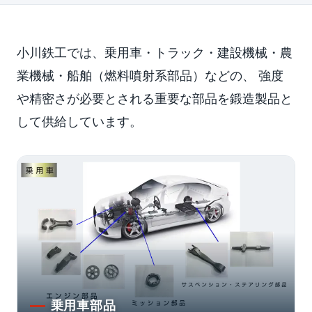
小川鉄工では、乗用車・トラック・建設機械・農
業機械・船舶（燃料噴射系部品）などの、 強度
や精密さが必要とされる重要な部品を鍛造製品と
して供給しています。
乗用車部品