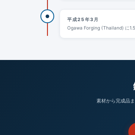
●
平成25年3月
Ogawa Forging (Thailand)
素材から完成品ま