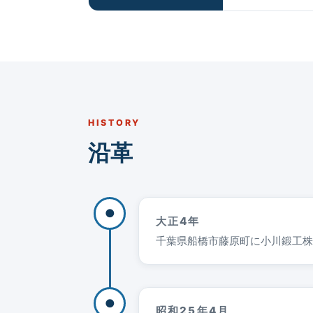
HISTORY
沿革
●
大正4年
千葉県船橋市藤原町に小川鍛工株
●
昭和25年4月