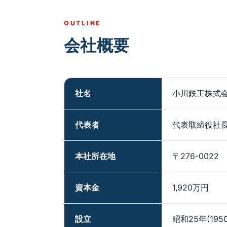
OUTLINE
会社概要
社名
小川鉄工株式
代表者
代表取締役社
本社所在地
〒276-0022 
資本金
1,920万円
設立
昭和25年(195