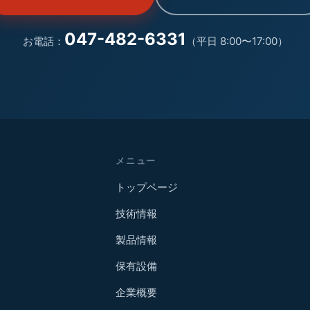
047-482-6331
お電話
：
（
平日 8:00〜17:00
）
メニュー
トップページ
技術情報
製品情報
保有設備
企業概要