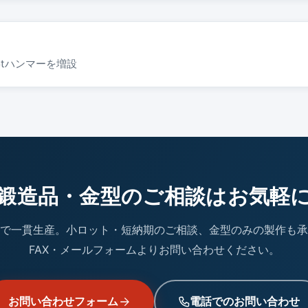
 に1.5tハンマーを増設
鍛造品・金型のご相談はお気軽
で一貫生産。小ロット・短納期のご相談、金型のみの製作も承
FAX・メールフォームよりお問い合わせください。
お問い合わせフォーム
電話でのお問い合わせ