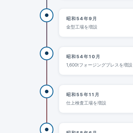
●
昭和54年9月
金型工場を増設
●
昭和54年10月
1,600tフォージングプレスを増設
●
昭和55年11月
仕上検査工場を増設
●
昭和58年6月