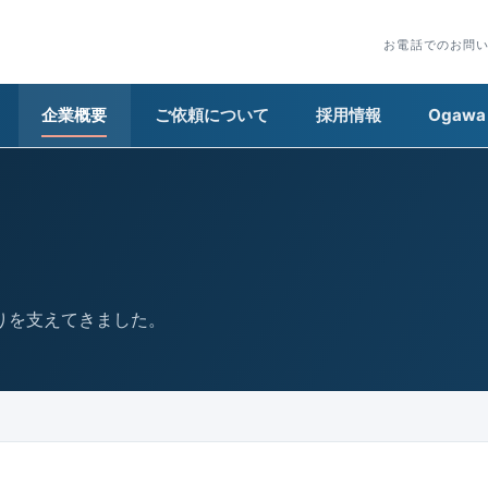
お電話でのお問
企業概要
ご依頼について
採用情報
Ogawa 
くりを支えてきました。