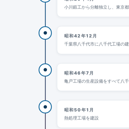
小川鍛工から分離独立し、東京都
●
昭和42年12月
千葉県八千代市に八千代工場の建
●
昭和46年7月
亀戸工場の生産設備をすべて八千
●
昭和50年1月
熱処理工場を建設