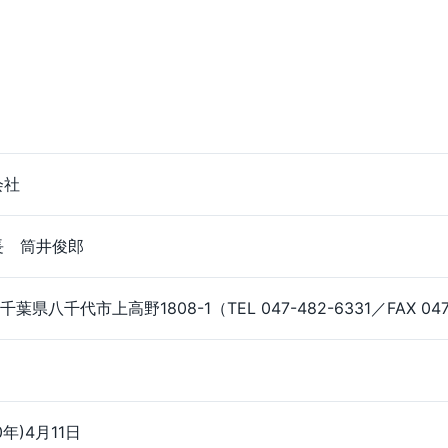
会社
長 筒井俊郎
千葉県八千代市上高野1808-1（TEL 047-482-6331／FAX 047
0年)4月11日