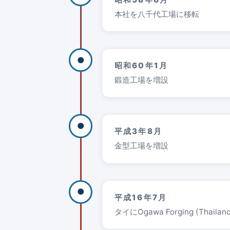
本社を八千代工場に移転
●
昭和60年1月
鍛造工場を増設
●
平成3年8月
金型工場を増設
●
平成16年7月
タイにOgawa Forging (Thailand